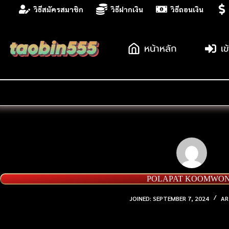
Skip
วิธีสมัครสมาชิก
วิธีฝากเงิน
วิธีถอนเงิน
to
content
หน้าหลัก
เข
POLAPAT KOOMWO
JOINED: SEPTEMBER 7, 2024
AR