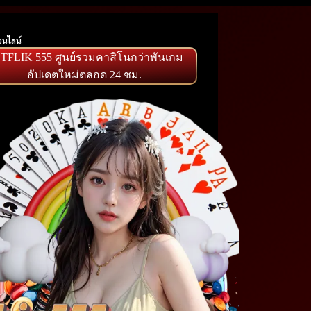
อนไลน์
TFLIK 555 ศูนย์รวมคาสิโนกว่าพันเกม
อัปเดตใหม่ตลอด 24 ชม.