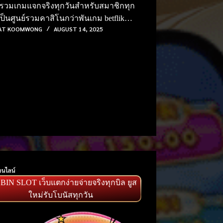
งรวมเกมแจกจริงทุกวันสำหรับสมาชิกทุก
เป็นศูนย์รวมคาสิโนกว่าพันเกม betflik…
AT KOOMWONG
AUGUST 14, 2025
อนไลน์
IN SLOT เว็บแตกง่ายจ่ายจริงทุกบิล ยูส
ใหม่รับโบนัสทุกวัน