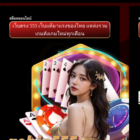
สล็อตออนไลน์
เว็บตรง 555 เว็บแท้มาแรงของไทย แหล่งรวม
เกมดังเกมใหม่ทุกเดือน