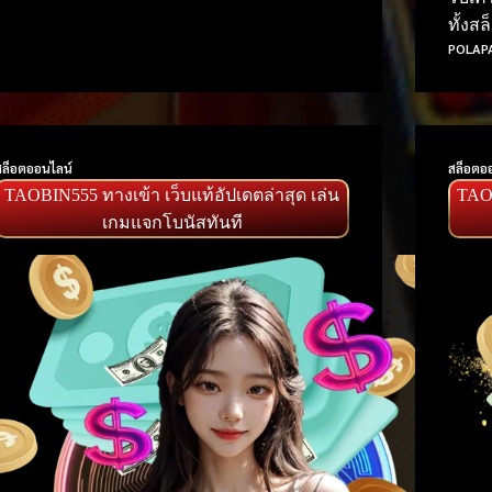
ทั้งส
POLAP
สล็อตออนไลน์
สล็อตอ
TAOBIN555 ทางเข้า เว็บแท้อัปเดตล่าสุด เล่น
TAO
เกมแจกโบนัสทันที