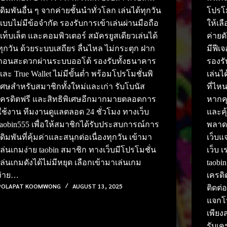
เดิมพันอื่น ๆ จากค่ายชั้นนำทั่วโลก เล่นได้ทุกวัน
โปรโ
แบบไม่มีข้อจำกัด รองรับการเข้าเล่นผ่านมือถือ
ให้เล
แท็บเล็ต และคอมพิวเตอร์ สมัครยูสเดียวเล่นได้
ค่ายด
ทุกวัน ด้วยระบบเสถียร ลื่นไหล ไม่กระตุก ฝาก
มีฟี
ถอนสะดวกผ่านระบบออโต้ รองรับทั้งธนาคาร
รองรั
และ True Wallet ไม่มีขั้นต่ำ พร้อมโปรโมชั่นพิ
เล่นไ
เศษสำหรับสมาชิกทั้งใหม่และเก่า รับโบนัส
ที่ไห
เครดิตฟรี และสิทธิพิเศษอีกมากมายตลอดการ
หากคุ
ใช้งาน ทีมงานดูแลตลอด 24 ชั่วโมง ทางเว็บ
และคุ
taobin555 เพื่อให้สมาชิกได้รับประสบการณ์การ
พลาด 
เดิมพันที่คุ้มค่าและสนุกต่อเนื่องทุกวัน เข้ามา
เว็บแ
เล่นเกมง่าย taobin สมาชิก ทางเว็บมีโปรโมชั่น
เว็บ 
เล่นเกมดังได้ไม่มีหยุด เลือกเข้ามาเล่นเกม
taobi
ง่าย…
เครดิ
POLAPAT KOOMWONG
AUGUST 13, 2025
ติดต่
แจกโป
เพียง
รับเค