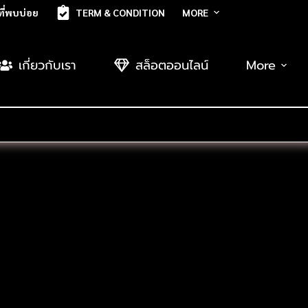
ี่พบบ่อย
TERM & CONDITION
MORE
เกี่ยวกับเรา
สล็อตออนไลน์
More