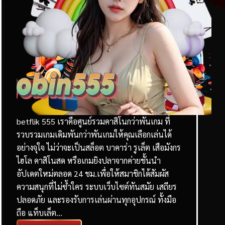
betflik 555 เราคือศูนย์รวมคาสิโนกว่าพันเกม ที่
รวบรวมเกมเดิมพันกว่าพันเกมให้คุณเลือกเล่นได้
อย่างจุใจ ไม่ว่าจะเป็นสล็อต บาคาร่า รูเล็ต เสือมังกร
ไฮโล คาสิโนสด หรือเกมยิงปลาจากค่ายชั้นนำ
อัปเดตใหม่ตลอด 24 ชม.เพื่อให้สมาชิกได้สัมผัส
ความสนุกที่ไม่ซ้ำใคร ระบบเว็บไซต์ทันสมัย เสถียร
ปลอดภัย และรองรับการเล่นผ่านทุกอุปกรณ์ ทั้งมือ
ถือ แท็บเล็ต…