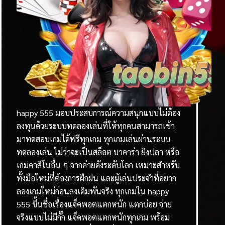
happy 555 มอบประสบการณ์ความสนุกแบบไม่ต้อง
ลงทุนด้วยระบบทดลองเล่นที่ให้ทุกคนสามารถเข้า
มาทดสอบเกมได้ฟรีทุกเกม ทุกเกมเล่นผ่านระบบ
ทดลองเล่น ไม่ว่าจะเป็นสล็อต บาคาร่า ยิงปลา หรือ
เกมคาสิโนอื่น ๆ จากค่ายดังระดับโลก เหมาะสำหรับ
ทั้งมือใหม่ที่ต้องการฝึกฝน และผู้เล่นประจำที่อยาก
ลองเกมใหม่ก่อนลงเดิมพันจริง ทุกเกมใน happy
555 ขึ้นชื่อเรื่องแจ็คพอตแตกหนัก แตกบ่อย จ่าย
จริงแบบไม่มีกั๊ก แจ็คพอตแตกหนักทุกเกม พร้อม