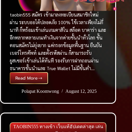
taobin555 สมัคร เข้ามาลงทะเบียนสมาชิกใหม่
ผ่าน ระบบออโต้ปลอดภัย 100% ใช้เวลาเพียงไม่กี่
นาที ก็พร้อมเข้าเล่นเกมคาสิโน สล็อต บาคาร่า และ
อีกหลากหลายเกมทำเงินจากค่ายชั้นนำทั่วโลก ขั้น
ตอนสมัครไม่ยุ่งยาก แค่กรอกข้อมูลพื้นฐาน ยืนยัน
เบอร์โทรศัพท์ และตั้งรหัสผ่าน ก็สามารถรับ
ยูสเซอร์เข้าเล่นได้ทันที รองรับการฝากถอนผ่าน
ธนาคารชั้นนำและ True Wallet ไม่มีขั้นต่ำ…
Read More
taobin555 สมัคร ลงทะเบียนสมาชิกใหม่ ระบบออโต้ปลอด
Polapat Koomwong
August 12, 2025
TAOBIN555 ทางเข้า เว็บแท้อัปเดตล่าสุด เล่น