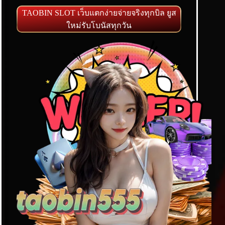
TAOBIN SLOT เว็บแตกง่ายจ่ายจริงทุกบิล ยูส
ใหม่รับโบนัสทุกวัน