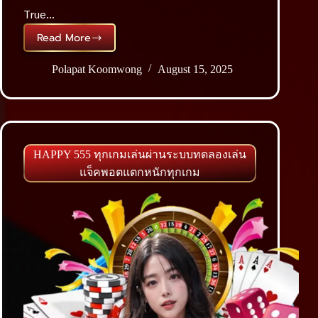
True…
Read More
เว็บตรง 555 เว็บแท้มาแรงของไทย แหล่งรวมเกมดังเกมใหม
Polapat Koomwong
August 15, 2025
HAPPY 555 ทุกเกมเล่นผ่านระบบทดลองเล่น
แจ็คพอตแตกหนักทุกเกม